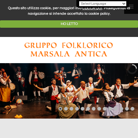
Questo sito utilizza cookie, per maggiori info
CLICCA QUI
. Proseguendo la
navigazione si intende accettata la cookie policy.
HO LETTO