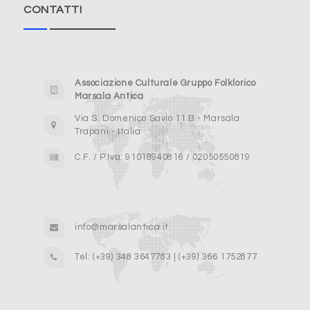
CONTATTI
Associazione Culturale Gruppo Folklorico
Marsala Antica
Via S. Domenico Savio 11 B - Marsala
Trapani - Italia
C.F. / P.Iva: 91018940816 / 02050550819
info@marsalantica.it
Tel: (+39) 348 3647783 | (+39) 366 1752877